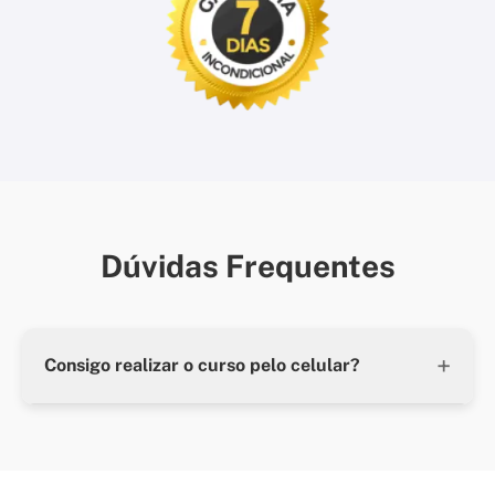
Dúvidas Frequentes
+
Consigo realizar o curso pelo celular?
Sim, porém recomendamos que tenha acesso a um
computador para realizar as atividades.