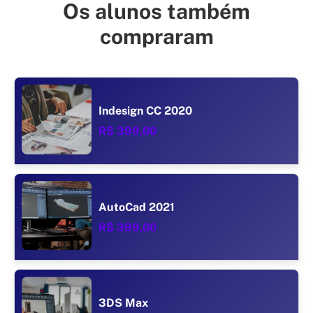
Os alunos também
compraram
Indesign CC 2020
R$ 399,00
AutoCad 2021
R$ 399,00
3DS Max