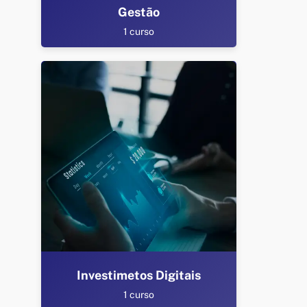
Gestão
1 curso
Investimetos Digitais
1 curso